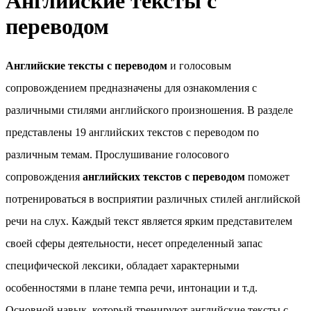
Английские тексты с
переводом
Английские тексты с переводом
и голосовым
сопровождением предназначены для ознакомления с
различными стилями английского произношения. В разделе
представлены 19 английских текстов с переводом по
различным темам. Прослушивание голосового
сопровождения
английских текстов с переводом
поможет
потренироваться в восприятии различных стилей английской
речи на слух. Каждый текст является ярким представителем
своей сферы деятельности, несет определенный запас
специфической лексики, обладает характерными
особенностями в плане темпа речи, интонации и т.д.
Основной навык, который тренируют английские тексты с