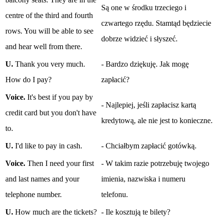
Są one w środku trzeciego i
centre of the third and fourth
czwartego rzędu. Stamtąd będziecie
rows. You will be able to see
dobrze widzieć i słyszeć.
and hear well from there.
U.
Thank you very much.
- Bardzo dziękuję. Jak mogę
How do I pay?
zapłacić?
Voice.
It's best if you pay by
- Najlepiej, jeśli zapłacisz kartą
credit card but you don't have
kredytową, ale nie jest to konieczne.
to.
U.
I'd like to pay in cash.
- Chciałbym zapłacić gotówką.
Voice.
Then I need your first
- W takim razie potrzebuję twojego
and last names and your
imienia, nazwiska i numeru
telephone number.
telefonu.
U.
How much are the tickets?
- Ile kosztują te bilety?