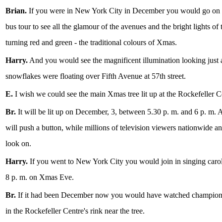
Brian.
If you were in New York City in December you would go on 
bus tour to see all the glamour of the avenues and the bright lights o
turning red and green - the traditional colours of Xmas.
Harry.
And you would see the magnificent illumination looking just a
snowflakes were floating over Fifth Avenue at 57th street.
E.
I wish we could see the main Xmas tree lit up at the Rockefeller C
Br.
It will be lit up on December, 3, between 5.30 p. m. and 6 p. m. A
will push a button, while millions of television viewers nationwide a
look on.
Harry.
If you went to New York City you would join in singing caro
8 p. m. on Xmas Eve.
Br.
If it had been December now you would have watched champion 
in the Rockefeller Centre's rink near the tree.