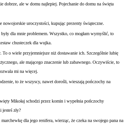
zie dobrze, ale w domu najlepiej. Pojechanie do domu na święta
 nowojorskie uroczystości, kupując prezenty świąteczne.
e były dla mnie problemem. Wszystko, co mogłam wymyślić, to
 zestaw chusteczek dla wujka.
To o wiele przyjemniejsze niż dostawanie ich. Szczególnie lubię
aktycznego, ale mającego znaczenie lub zabawnego. Oczywiście, to
pozwala mi na więcej.
dzenie, to że wszyscy, nawet dorośli, wieszają pończochy na
e Święty Mikołaj schodzi przez komin i wypełnia pończochy
i jesteś zły?
 marchewkę dla jego renifera, wierząc, że czeka na swojego pana na