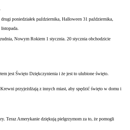
.
drugi poniedziałek października, Halloween 31 października,
listopada.
rudnia, Nowym Rokiem 1 stycznia. 20 stycznia obchodzicie
em jest Święto Dziękczynienia i że jest to ulubione święto.
ra. Krewni przyjeżdżają z innych miast, aby spędzić święto w domu i
ory. Teraz Amerykanie dziękują pielgrzymom za to, że pomogli