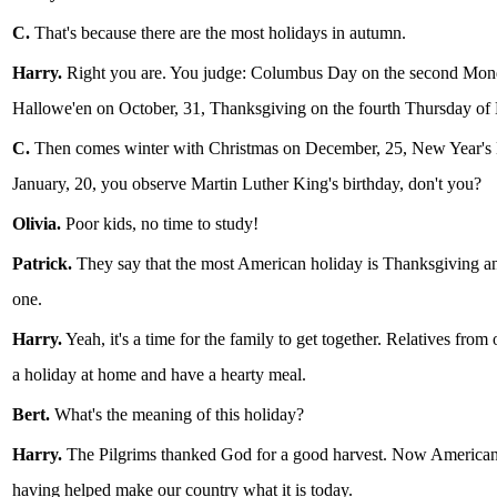
C.
That's because there are the most holidays in autumn.
Harry.
Right you are. You judge: Columbus Day on the second Mond
Hallowe'en on October, 31, Thanksgiving on the fourth Thursday o
C.
Then comes winter with Christmas on December, 25, New Year's 
January, 20, you observe Martin Luther King's birthday, don't you?
Olivia.
Poor kids, no time to study!
Patrick.
They say that the most American holiday is Thanksgiving and 
one.
Harry.
Yeah, it's a time for the family to get together. Relatives from
a holiday at home and have a hearty meal.
Bert.
What's the meaning of this holiday?
Harry.
The Pilgrims thanked God for a good harvest. Now Americans
having helped make our country what it is today.