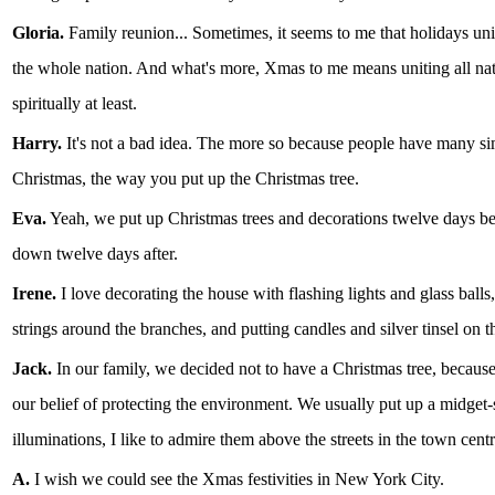
Gloria.
Family reunion... Sometimes, it seems to me that holidays uni
the whole nation. And what's more, Xmas to me means uniting all nat
spiritually at least.
Harry.
It's not a bad idea. The more so because people have many sim
Christmas, the way you put up the Christmas tree.
Eva.
Yeah, we put up Christmas trees and decorations twelve days b
down twelve days after.
Irene.
I love decorating the house with flashing lights and glass balls
strings around the branches, and putting candles and silver tinsel on th
Jack.
In our family, we decided not to have a Christmas tree, because
our belief of protecting the environment. We usually put up a midget-
illuminations, I like to admire them above the streets in the town centr
A.
I wish we could see the Xmas festivities in New York City.